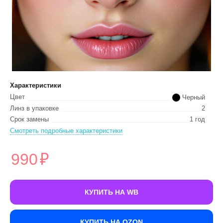
Характеристики
Цвет
Черный
Линз в упаковке
2
Срок замены
1 год
Смотреть подробные характеристики
990
₽
КУПИТЬ НА WB
КУПИТЬ НА OZON