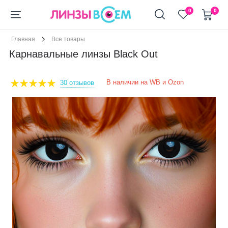
+7 (911) 944-90-10
0
0
Главная
Все товары
Карнавальные линзы Black Out
В наличии на WB и Ozon
30 отзывов