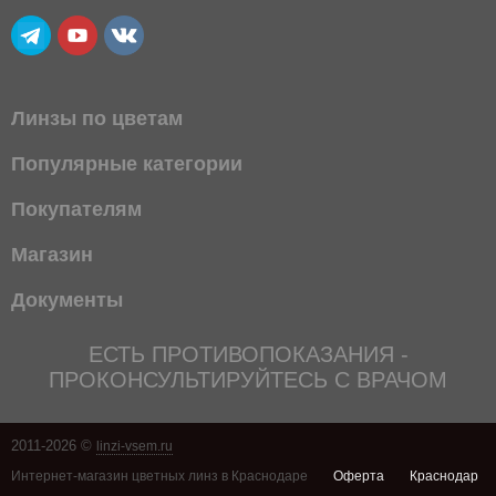
Линзы по цветам
Популярные категории
Покупателям
Магазин
Документы
ЕСТЬ ПРОТИВОПОКАЗАНИЯ -
ПРОКОНСУЛЬТИРУЙТЕСЬ С ВРАЧОМ
2011-2026 ©
linzi-vsem.ru
Интернет-магазин цветных линз в Краснодаре
Оферта
Краснодар