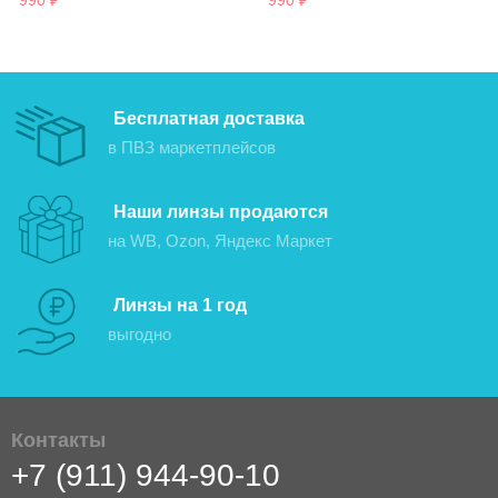
990
₽
990
₽
Бесплатная доставка
в ПВЗ маркетплейсов
Наши линзы продаются
на WB, Ozon, Яндекс Маркет
Линзы на 1 год
выгодно
Контакты
+7 (911) 944-90-10